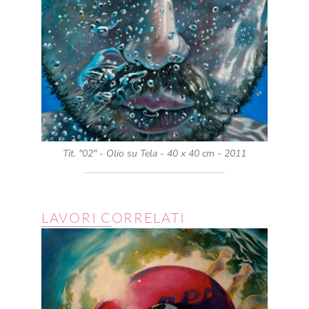
Tit. "02" - Olio su Tela - 40 x 40 cm - 2011
LAVORI CORRELATI