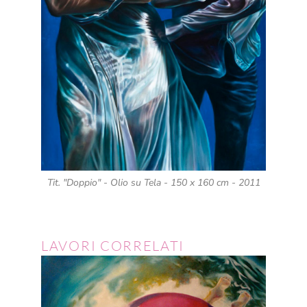
Tit. "Doppio" - Olio su Tela - 150 x 160 cm - 2011
LAVORI CORRELATI