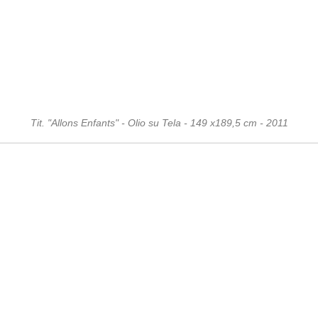
Tit. "Allons Enfants" - Olio su Tela - 149 x189,5 cm - 2011