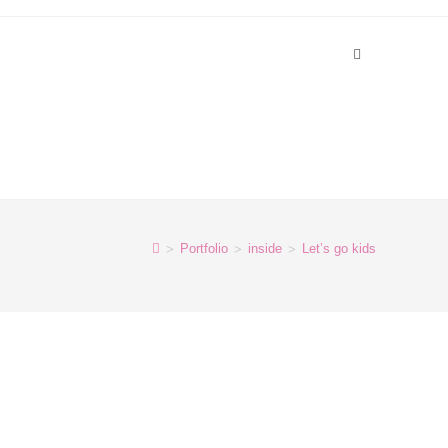
>
>
>
Portfolio
inside
Let’s go kids