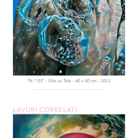
Tit. " 03" - Olio su Tela - 40 x 40 cm - 2011
LAVORI CORRELATI