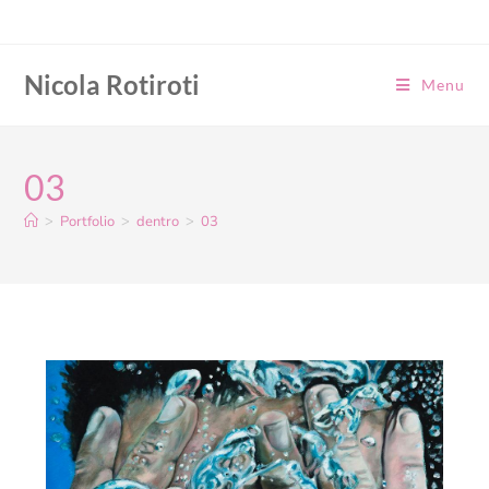
Nicola Rotiroti
Menu
03
>
Portfolio
>
dentro
>
03