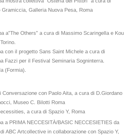
a mostra collettiva “Osteria dei Pittori” a cura di
 Gramiccia, Galleria Nuova Pesa, Roma
pa a”The Others” a cura di Massimo Scaringella e Kou
Torino.
pa con il progetto Sans Saint Michele a cura di
a Fazzi per il Festival Seminaria Sogninterra.
a (Formia).
i Conversazione con Paolo Aita, a cura di D.Giordano
nocci, Museo C. Bilotti Roma
ecessities, a cura di Spazio Y, Roma
ipa a PRIMA NECCESITÀ/BASIC NECCESIETIES da
 di ABC Artcollective in collaborazione con Spazio Y,