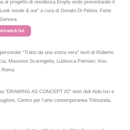
pa al progetto di residenza Empty ends presentando il
“Look inside & out” a cura di Donato Di Pelino. Forte
 Genova
k Inside & Out
personale “Tratto da una storia vera” testi di Roberto
ia, Massimo Scaringella, Ludovica Palmieri. Kou
, Roma
pa “DRAWING AS CONCEPT #2” testi didi Aldo Iori e
Buglioni, Centro per l’arte contemporanea Trbisonda,