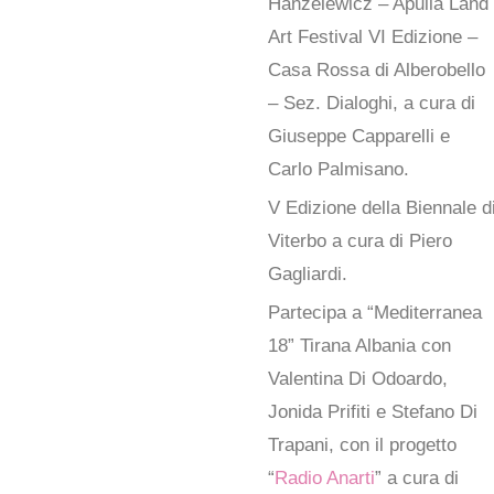
Hanzelewicz – Apulia Land
Art Festival VI Edizione –
Casa Rossa di Alberobello
– Sez. Dialoghi, a cura di
Giuseppe Capparelli e
Carlo Palmisano.
V Edizione della Biennale d
Viterbo a cura di Piero
Gagliardi.
Partecipa a “Mediterranea
18” Tirana Albania con
Valentina Di Odoardo,
Jonida Prifiti e Stefano Di
Trapani, con il progetto
“
Radio Anarti
” a cura di