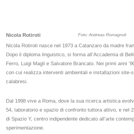
Nicola Rotiroti
Foto: Andreas Romagnoli
Nicola Rotiroti nasce nel 1973 a Catanzaro da madre fra
Dopo il diploma linguistico, si forma all’Accademia di Bel
Ferro, Luigi Magli e Salvatore Brancato. Nei primi anni ’90
con cui realizza interventi ambientali e installazioni site-
calabresi.
Dal 1998 vive a Roma, dove la sua ricerca artistica evol
54, laboratorio e spazio di confronto tuttora attivo, e nel 
di Spazio Y, centro indipendente dedicato all’arte contem
sperimentazione.