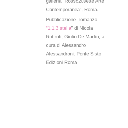
galleria “Rosso20sette Arte
Contemporanea”, Roma.
Pubblicazione
romanzo
“1.1.3 stella
” di Nicola
Rotiroti, Giulio De Martin, a
cura di Alessandro
i
Alessandroni. Ponte Sisto
Edizioni Roma