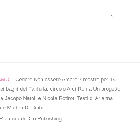
AMO
– Cedere Non essere Amare
7 mostre per 14
nei bagni del Fanfulla, circolo Arci Roma
Un progetto
da Jacopo Natoli e Nicola Rotiroti
Testi di Arianna
i e Matteo Di Cinto.
a cura di Dito Publishing