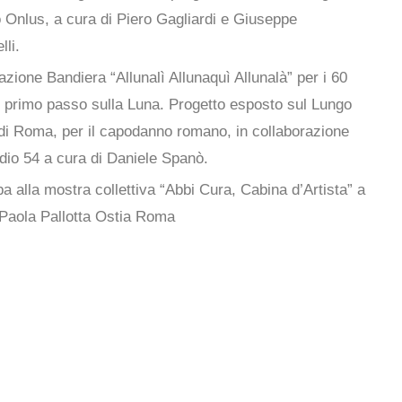
 Onlus, a cura di Piero Gagliardi e Giuseppe
li.
azione Bandiera “Allunalì Allunaquì Allunalà” per i 60
l primo passo sulla Luna. Progetto esposto sul Lungo
di Roma, per il capodanno romano, in collaborazione
dio 54 a cura di Daniele Spanò.
a alla mostra collettiva “Abbi Cura, Cabina d’Artista” a
 Paola Pallotta Ostia Roma