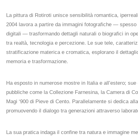
La pittura di Rotiroti unisce sensibilità romantica, iperreal
2004 lavora a partire da immagini fotografiche — spesso
digitali — trasformando dettagli naturali o biografici in op
tra realtà, tecnologia e percezione. Le sue tele, caratteri
stratificazione materica e cromatica, esplorano il dettagl
memoria e trasformazione.
Ha esposto in numerose mostre in Italia e all’estero; sue 
pubbliche come la Collezione Farnesina, la Camera di Co
Magi ‘900 di Pieve di Cento. Parallelamente si dedica alla
promuovendo il dialogo tra generazioni attraverso laborat
La sua pratica indaga il confine tra natura e immagine m