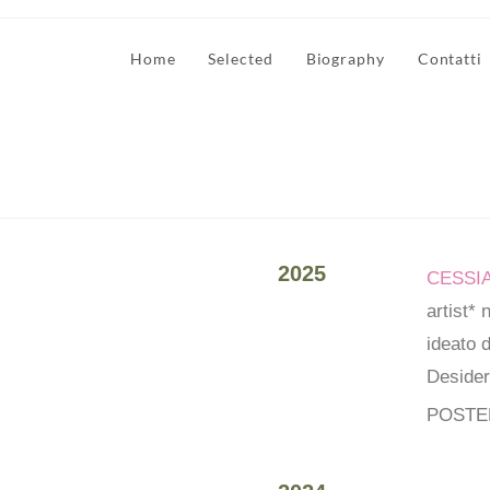
Home
Selected
Biography
Contatti
2025
CESSI
artist* 
ideato 
Desider
POSTER 