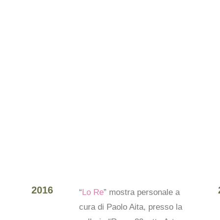
2016
“
Lo Re
” mostra personale a
cura di Paolo Aita, presso la