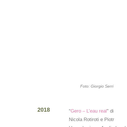
Foto: Giorgio Serri
2018
“
Gero – L’eau real
” di
Nicola Rotiroti e Piotr