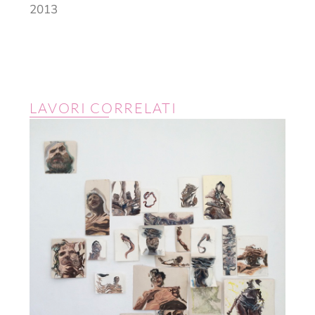
2013
LAVORI CORRELATI