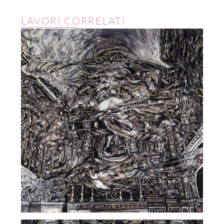
LAVORI CORRELATI